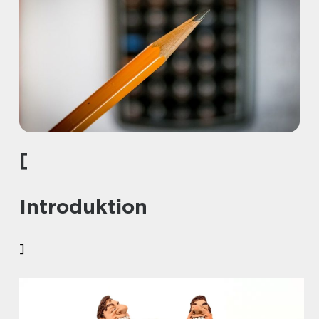
[
Introduktion
]