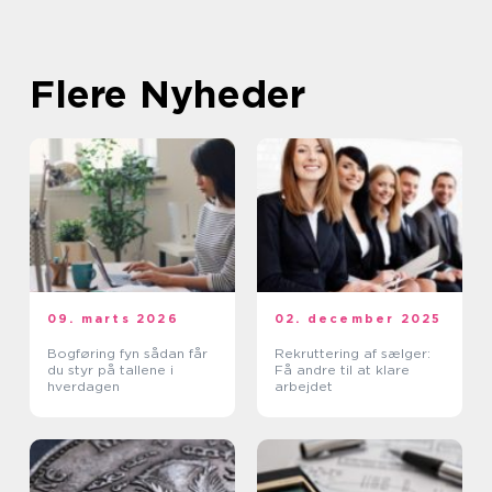
Flere Nyheder
09. marts 2026
02. december 2025
Bogføring fyn sådan får
Rekruttering af sælger:
du styr på tallene i
Få andre til at klare
hverdagen
arbejdet