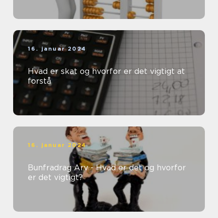
16. januar 2024
Hvad er skat og hvorfor er det vigtigt at
forstå
16. januar 2024
Bunfradrag Arv - Hvad er det og hvorfor
er det vigtigt?