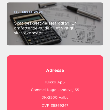
15. januar 2024
Skat beskæftigelsesfradrag: En
omfattende guide til et vigtigt
skattekoncept
Adresse