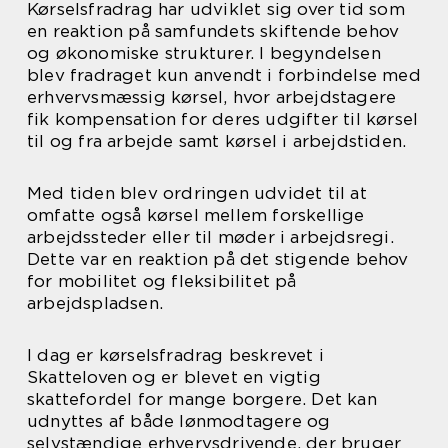
Kørselsfradrag har udviklet sig over tid som
en reaktion på samfundets skiftende behov
og økonomiske strukturer. I begyndelsen
blev fradraget kun anvendt i forbindelse med
erhvervsmæssig kørsel, hvor arbejdstagere
fik kompensation for deres udgifter til kørsel
til og fra arbejde samt kørsel i arbejdstiden.
Med tiden blev ordringen udvidet til at
omfatte også kørsel mellem forskellige
arbejdssteder eller til møder i arbejdsregi.
Dette var en reaktion på det stigende behov
for mobilitet og fleksibilitet på
arbejdspladsen.
I dag er kørselsfradrag beskrevet i
Skatteloven og er blevet en vigtig
skattefordel for mange borgere. Det kan
udnyttes af både lønmodtagere og
selvstændige erhvervsdrivende, der bruger