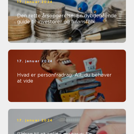
17. januar 2024
Den rette årsopgørelse: En dybdegående
guide til investorer og finansfolk
17. januar 2024
Hvad er personfradrag: Alt, du behøver
at vide
17. januar 2024