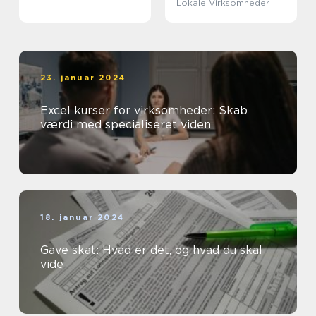
Lokale Virksomheder
23. januar 2024
Excel kurser for virksomheder: Skab
værdi med specialiseret viden
18. januar 2024
Gave skat: Hvad er det, og hvad du skal
vide