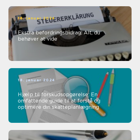
18. januar 2024
Ekstra befordringsbidrag: Alt, du
behøver at vide
18. januar 2024
Hjælp til forskudsopgørelse: En
omfattende guide til at forstå og
optimere din skatteplanlægning