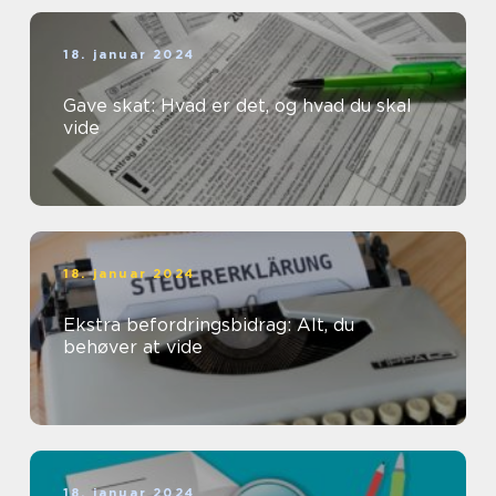
18. januar 2024
Gave skat: Hvad er det, og hvad du skal
vide
18. januar 2024
Ekstra befordringsbidrag: Alt, du
behøver at vide
18. januar 2024