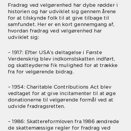
Fradrag ved velgørenhed har dybe rødder i
historien og har udviklet sig gennem årene
for at tilskynde folk til at give tilbage til
samfundet. Her er en kort gennemgang af,
hvordan fradrag ved velgørenhed har
udviklet sig:
– 1917: Efter USA’s deltagelse i Første
Verdenskrig blev indkomstskatten indført,
og skatteyderne fik mulighed for at trække
fra for velgørende bidrag.
– 1954: Charitable Contributions Act blev
vedtaget for at give incitamenter til at øge
donationerne til velgørende formål ved at
udvide fradragsretten.
– 1986: Skattereformloven fra 1986 ændrede
de skattemæssige regler for fradrag ved