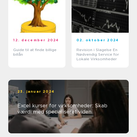
12. december 2024
02. oktober 2024
Guide til at finde billige
Revision i Slagelse En
billån
Nødvendig Service for
Lokale Virksomheder
23. januar 2024
Excel kurser for virksomheder: Skab
værdi med specialiseret viden