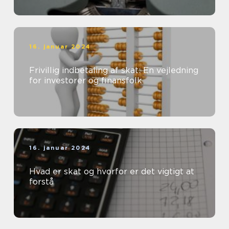
16. januar 2024
Frivillig indbetaling af skat: En vejledning
for investorer og finansfolk
16. januar 2024
Hvad er skat og hvorfor er det vigtigt at
forstå