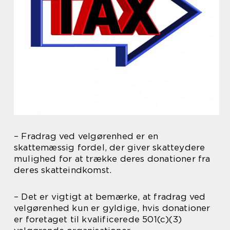
– Fradrag ved velgørenhed er en
skattemæssig fordel, der giver skatteydere
mulighed for at trække deres donationer fra
deres skatteindkomst.
– Det er vigtigt at bemærke, at fradrag ved
velgørenhed kun er gyldige, hvis donationer
er foretaget til kvalificerede 501(c)(3)