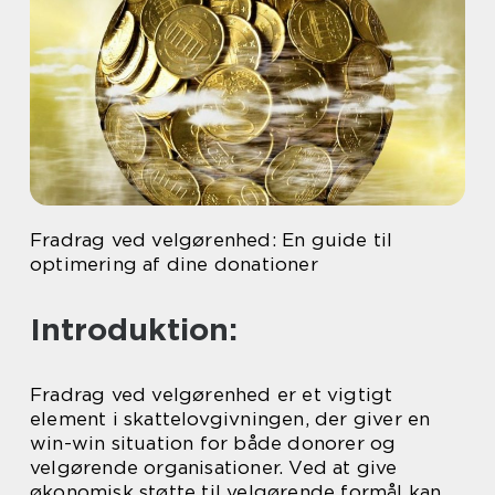
Fradrag ved velgørenhed: En guide til
optimering af dine donationer
Introduktion:
Fradrag ved velgørenhed er et vigtigt
element i skattelovgivningen, der giver en
win-win situation for både donorer og
velgørende organisationer. Ved at give
økonomisk støtte til velgørende formål kan