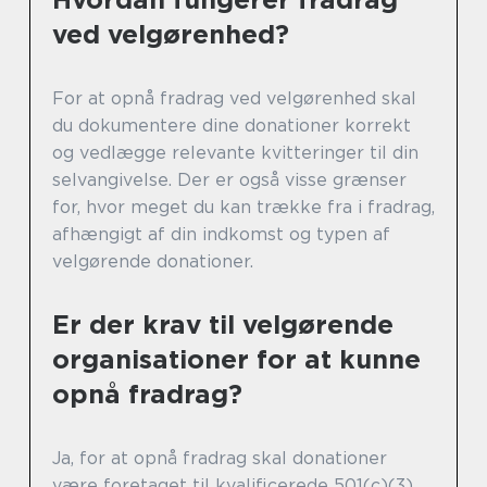
ved velgørenhed?
For at opnå fradrag ved velgørenhed skal
du dokumentere dine donationer korrekt
og vedlægge relevante kvitteringer til din
selvangivelse. Der er også visse grænser
for, hvor meget du kan trække fra i fradrag,
afhængigt af din indkomst og typen af
velgørende donationer.
Er der krav til velgørende
organisationer for at kunne
opnå fradrag?
Ja, for at opnå fradrag skal donationer
være foretaget til kvalificerede 501(c)(3)