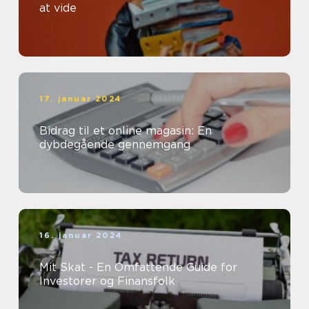
at vide
17. januar 2024
Bidrag til et online magasin: En
dybdegående gennemgang
16. januar 2024
Mit Skat - En Omfattende Guide for
Investorer og Finansfolk