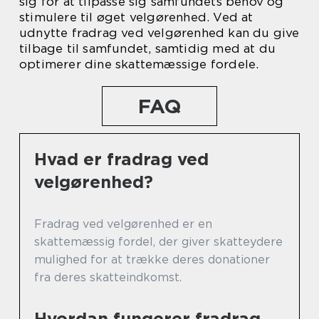
sig for at tilpasse sig samfundets behov og
stimulere til øget velgørenhed. Ved at
udnytte fradrag ved velgørenhed kan du give
tilbage til samfundet, samtidig med at du
optimerer dine skattemæssige fordele.
FAQ
Hvad er fradrag ved
velgørenhed?
Fradrag ved velgørenhed er en
skattemæssig fordel, der giver skatteydere
mulighed for at trække deres donationer
fra deres skatteindkomst.
Hvordan fungerer fradrag