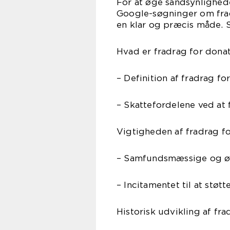
For at øge sandsynlighede
Google-søgninger om fradr
en klar og præcis måde. S
Hvad er fradrag for dona
– Definition af fradrag fo
– Skattefordelene ved at
Vigtigheden af fradrag f
– Samfundsmæssige og øk
– Incitamentet til at stø
Historisk udvikling af fr