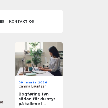
ES
KONTAKT OS
09. marts 2026
Camilla Lauritzen
Bogføring fyn
sådan får du styr
nel
på tallene i