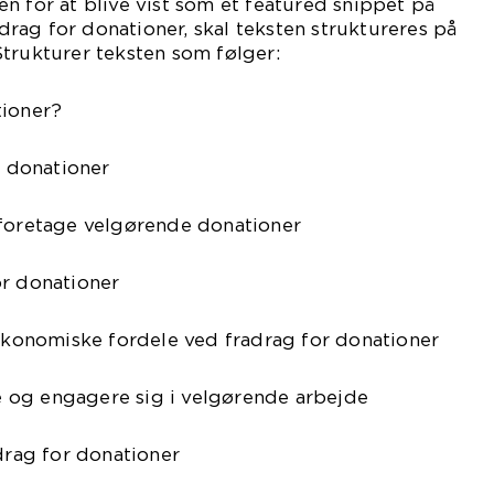
n for at blive vist som et featured snippet på
ag for donationer, skal teksten struktureres på
trukturer teksten som følger:
tioner?
r donationer
 foretage velgørende donationer
or donationer
onomiske fordele ved fradrag for donationer
tte og engagere sig i velgørende arbejde
adrag for donationer