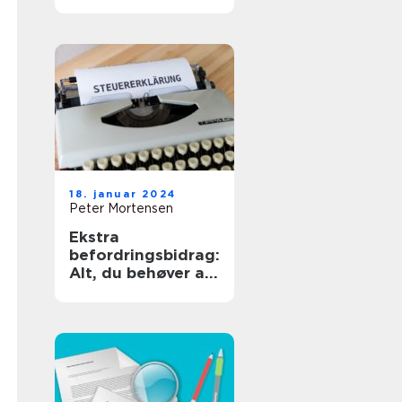
18. januar 2024
Peter Mortensen
Ekstra
befordringsbidrag:
Alt, du behøver at
vide