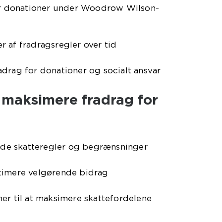
for donationer under Woodrow Wilson-
 af fradragsregler over tid
drag for donationer og socialt ansvar
at maksimere fradrag for
e skatteregler og begrænsninger
timere velgørende bidrag
er til at maksimere skattefordelene