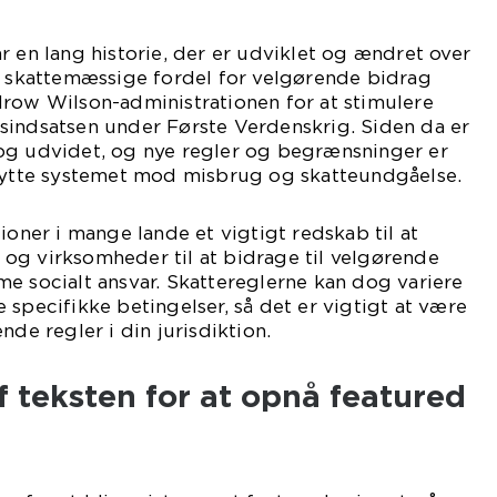
r en lang historie, der er udviklet og ændret over
e skattemæssige fordel for velgørende bidrag
drow Wilson-administrationen for at stimulere
sindsatsen under Første Verdenskrig. Siden da er
og udvidet, og nye regler og begrænsninger er
skytte systemet mod misbrug og skatteundgåelse.
ioner i mange lande et vigtigt redskab til at
og virksomheder til at bidrage til velgørende
e socialt ansvar. Skattereglerne kan dog variere
 specifikke betingelser, så det er vigtigt at være
 regler i din jurisdiktion.
f teksten for at opnå featured