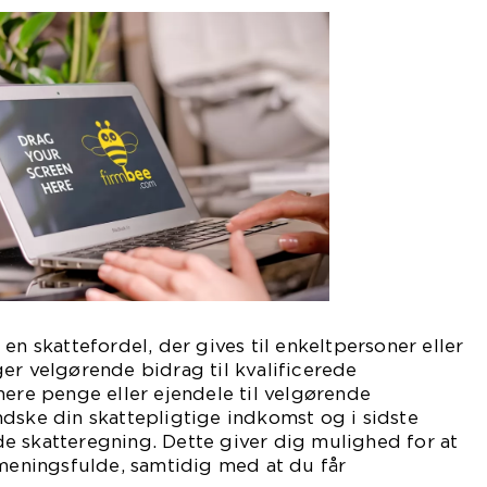
en skattefordel, der gives til enkeltpersoner eller
er velgørende bidrag til kvalificerede
nere penge eller ejendele til velgørende
dske din skattepligtige indkomst og i sidste
e skatteregning. Dette giver dig mulighed for at
 meningsfulde, samtidig med at du får