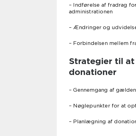
– Indførelse af fradrag 
administrationen
– Ændringer og udvidelser
– Forbindelsen mellem fra
Strategier til 
donationer
– Gennemgang af gældend
– Nøglepunkter for at op
– Planlægning af donation