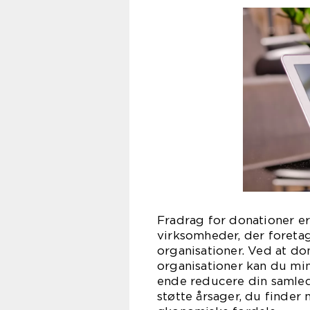
Fradrag for donationer er 
virksomheder, der foretag
organisationer. Ved at do
organisationer kan du min
ende reducere din samled
støtte årsager, du finder