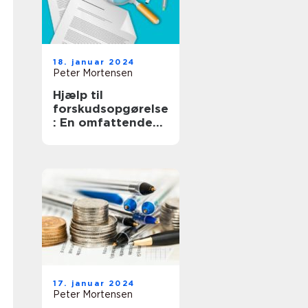
18. januar 2024
Peter Mortensen
Hjælp til
forskudsopgørelse
: En omfattende
guide til at forstå
og optimere din
skatteplanlægning
17. januar 2024
Peter Mortensen