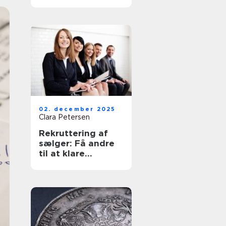
hverdagen
02. december 2025
Clara Petersen
Rekruttering af
sælger: Få andre
til at klare
arbejdet