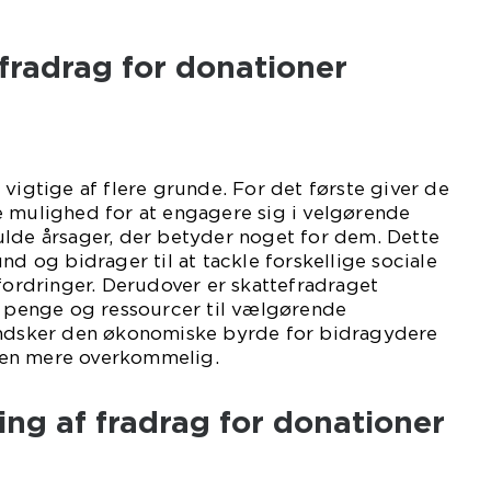
fradrag for donationer
 vigtige af flere grunde. For det første giver de
e mulighed for at engagere sig i velgørende
ulde årsager, der betyder noget for dem. Dette
nd og bidrager til at tackle forskellige sociale
rdringer. Derudover er skattefradraget
e penge og ressourcer til vælgørende
indsker den økonomiske byrde for bidragydere
en mere overkommelig.
ling af fradrag for donationer