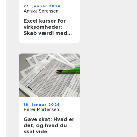
23. januar 2024
Annika Sørensen
Excel kurser for
virksomheder:
Skab værdi med
specialiseret viden
18. januar 2024
Peter Mortensen
Gave skat: Hvad er
det, og hvad du
skal vide