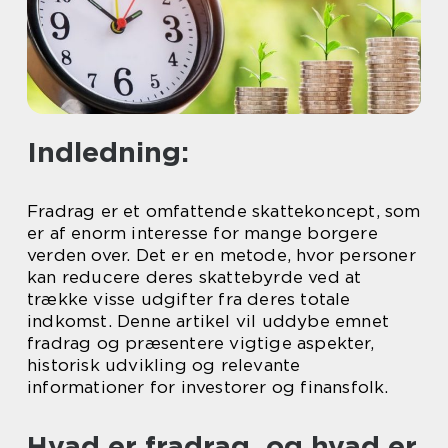
Indledning:
Fradrag er et omfattende skattekoncept, som
er af enorm interesse for mange borgere
verden over. Det er en metode, hvor personer
kan reducere deres skattebyrde ved at
trække visse udgifter fra deres totale
indkomst. Denne artikel vil uddybe emnet
fradrag og præsentere vigtige aspekter,
historisk udvikling og relevante
informationer for investorer og finansfolk.
Hvad er fradrag, og hvad er