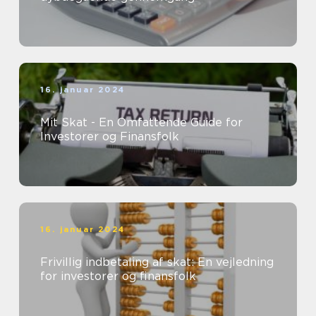
16. januar 2024
Mit Skat - En Omfattende Guide for
Investorer og Finansfolk
16. januar 2024
Frivillig indbetaling af skat: En vejledning
for investorer og finansfolk