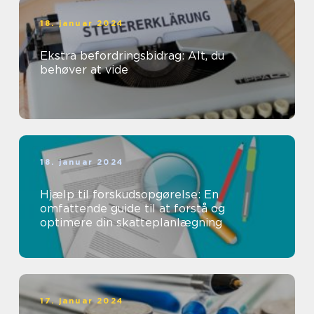
18. januar 2024
Ekstra befordringsbidrag: Alt, du
behøver at vide
18. januar 2024
Hjælp til forskudsopgørelse: En
omfattende guide til at forstå og
optimere din skatteplanlægning
17. januar 2024