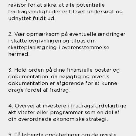
revisor for at sikre, at alle potentielle
fradragsmuligheder er blevet undersøgt og
udnyttet fuldt ud.
2. Vær opmærksom på eventuelle ændringer
i skattelovgivningen og tilpas din
skatteplanlægning i overensstemmelse
hermed.
3. Hold orden på dine finansielle poster og
dokumentation, da nøjagtig og præcis
dokumentation er afgørende for at kunne
drage fordel af fradrag.
4. Overvej at investere i fradragsfordelagtige
aktiviteter eller programmer som en del af
din overordnede økonomiske strategi.
5. Få løbende opdateringer om de nyeste