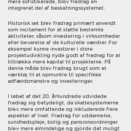
mere sofistikerede, blev fradrag en
integreret del af beskatningssystemet.
Historisk set blev fradrag primært anvendt
som incitament for at støtte bestemte
aktiviteter, såsom investering i virksomheder
eller bevarelse af de kulturelle værdier. For
eksempel kunne investorer i store
projektudvikling nyde godt af fradrag for at
tiltrække mere kapital til projekterne. På
denne måde blev fradrag brugt som et
værktøj til at opmuntre til specifikke
adfærdsmønstre og investeringer.
I løbet af det 20. århundrede udvidede
fradrag sig betydeligt, da skattesystemerne
blev mere omfattende og inkluderede flere
aspekter af livet. Fradrag for uddannelse,
sundhedspleje, bolig og pensionsordninger
blev mere almindelige og gjorde det muligt