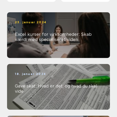
23. januar 2024
Excel kurser for virksomheder: Skab
værdi med specialiseret viden
18. januar 2024
Gave skat: Hvad er det, og hvad du skal
vide