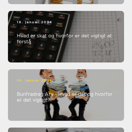
16. januar 2024
Hvad er skat og hvorfor er det vigtigt at
forstå
16. januar 2024
Bunfradrag Arv - Hvad er det og hvorfor
er det vigtigt?