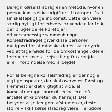
Beregn kørselsfradrag er en metode, hvor en
person kan trække udgifter til transport fra i
sin skattepligtige indkomst. Dette kan være
særlig nyttigt for erhvervsdrivende eller folk,
der bruger deres køretøjer i
erhvervsmæssige sammenhænge.
Kørselsfradraget giver disse personer
mulighed for at mindske deres skattebyrde
ved at tage højde for de omkostninger, der er
forbundet med at rejse til og fra arbejde
eller i forbindelse med arbejdet.
For at beregne kørselsfradrag er der nogle
vigtige aspekter, der skal overvejes. Først og
fremmest er det vigtigt at vide, at
kørselsfradraget normalt er baseret på
antallet af kilometer, du har rejst. Det
betyder, at jo længere afstanden er, desto
større vil dit kørselsfradrag være. Herudover