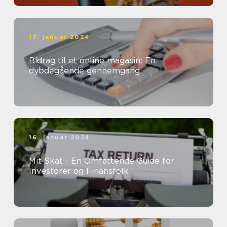
17. januar 2024
Bidrag til et online magasin: En
dybdegående gennemgang
16. januar 2024
Mit Skat - En Omfattende Guide for
Investorer og Finansfolk