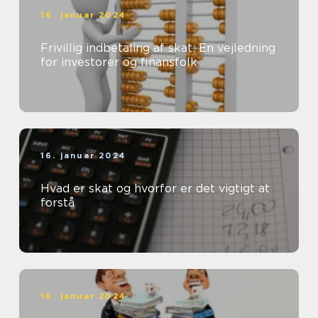
16. januar 2024
Frivillig indbetaling af skat: En vejledning
for investorer og finansfolk
16. januar 2024
Hvad er skat og hvorfor er det vigtigt at
forstå
16. januar 2024