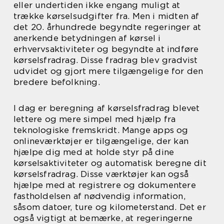
eller undertiden ikke engang muligt at
trække kørselsudgifter fra. Men i midten af
det 20. århundrede begyndte regeringer at
anerkende betydningen af kørsel i
erhvervsaktiviteter og begyndte at indføre
kørselsfradrag. Disse fradrag blev gradvist
udvidet og gjort mere tilgængelige for den
bredere befolkning.
I dag er beregning af kørselsfradrag blevet
lettere og mere simpel med hjælp fra
teknologiske fremskridt. Mange apps og
onlineværktøjer er tilgængelige, der kan
hjælpe dig med at holde styr på dine
kørselsaktiviteter og automatisk beregne dit
kørselsfradrag. Disse værktøjer kan også
hjælpe med at registrere og dokumentere
fastholdelsen af nødvendig information,
såsom datoer, ture og kilometerstand. Det er
også vigtigt at bemærke, at regeringerne