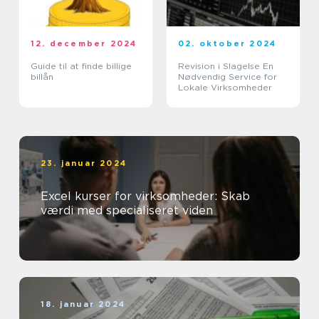
12. december 2024
02. oktober 2024
Guide til at finde billige
Revision i Slagelse En
billån
Nødvendig Service for
Lokale Virksomheder
23. januar 2024
Excel kurser for virksomheder: Skab
værdi med specialiseret viden
18. januar 2024