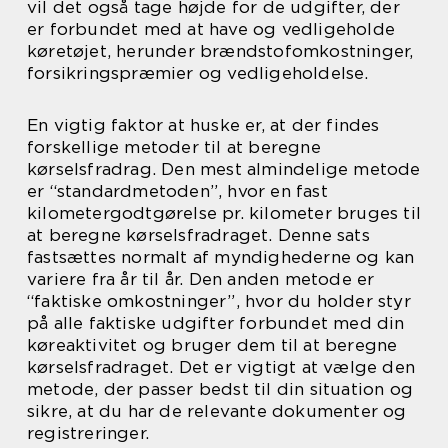
vil det også tage højde for de udgifter, der
er forbundet med at have og vedligeholde
køretøjet, herunder brændstofomkostninger,
forsikringspræmier og vedligeholdelse.
En vigtig faktor at huske er, at der findes
forskellige metoder til at beregne
kørselsfradrag. Den mest almindelige metode
er “standardmetoden”, hvor en fast
kilometergodtgørelse pr. kilometer bruges til
at beregne kørselsfradraget. Denne sats
fastsættes normalt af myndighederne og kan
variere fra år til år. Den anden metode er
“faktiske omkostninger”, hvor du holder styr
på alle faktiske udgifter forbundet med din
køreaktivitet og bruger dem til at beregne
kørselsfradraget. Det er vigtigt at vælge den
metode, der passer bedst til din situation og
sikre, at du har de relevante dokumenter og
registreringer.