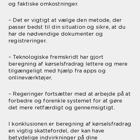
og faktiske omkostninger.
– Det er vigtigt at vælge den metode, der
passer bedst til din situation og sikre, at du
har de nødvendige dokumenter og
registreringer.
– Teknologiske fremskridt har gjort
beregning af kørselsfradrag lettere og mere
tilgængeligt med hjælp fra apps og
onlineværktøjer.
– Regeringer fortsætter med at arbejde på at
forbedre og forenkle systemet for at gøre
det mere retfærdigt og gennemsigtigt.
I konklusionen er beregning af kørselsfradrag
en vigtig skattefordel, der kan have
betydelige indvirkninger på dine