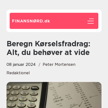
FINANSNØRD.
dk
Beregn Kørselsfradrag:
Alt, du behøver at vide
08 januar 2024
Peter Mortensen
Redaktionel